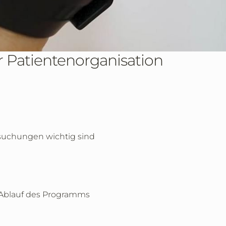
r Patientenorganisation
rsuchungen wichtig sind
n Ablauf des Programms