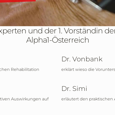
perten und der 1. Vorständin de
Alpha1-Österreich
Dr. Vonbank
chen Rehabilitation
erklärt wieso die Vorunte
Dr. Simi
itiven Auswirkungen auf
erläutert den praktische