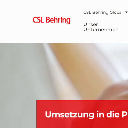
Zum
Hauptinhalt
CSL Behring Global
springen
Unser
Unternehmen
Umsetzung in die P