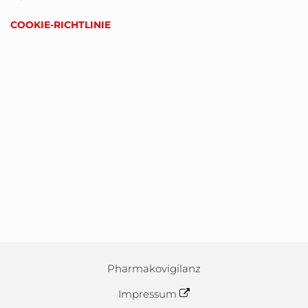
COOKIE-RICHTLINIE
Pharmakovigilanz
Impressum